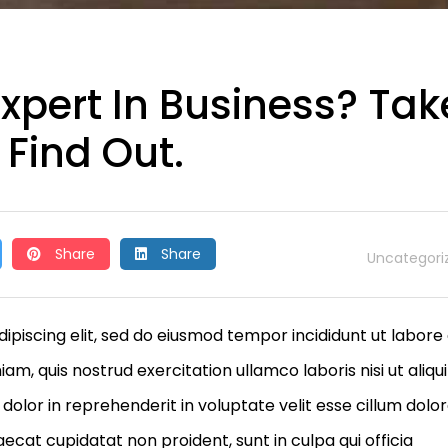
Expert In Business? Tak
 Find Out.
Share
Share
Uncategori
ipiscing elit, sed do eiusmod tempor incididunt ut labore
m, quis nostrud exercitation ullamco laboris nisi ut aliqu
olor in reprehenderit in voluptate velit esse cillum dolo
aecat cupidatat non proident, sunt in culpa qui officia