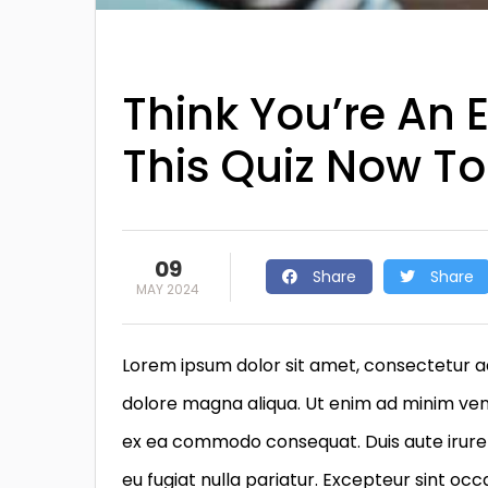
Think You’re An 
This Quiz Now To
09
Share
Share
MAY 2024
Lorem ipsum dolor sit amet, consectetur ad
dolore magna aliqua. Ut enim ad minim venia
ex ea commodo consequat. Duis aute irure d
eu fugiat nulla pariatur. Excepteur sint occ