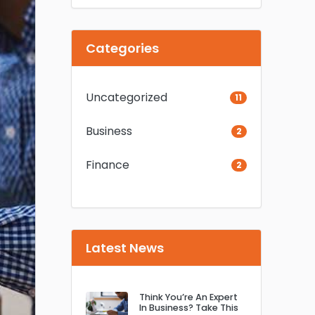
Categories
Uncategorized
11
Business
2
Finance
2
Latest News
Think You’re An Expert
In Business? Take This