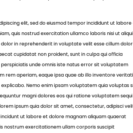
ipiscing elit, sed do eiusmod tempor incididunt ut labore
m, quis nostrud exercitation ullamco laboris nisi ut aliqu
olor in reprehenderit in voluptate velit esse cillum dolo
aecat cupidatat non proident, sunt in culpa qui officia
 perspiciatis unde omnis iste natus error sit voluptatem
rem aperiam, eaque ipsa quae ab illo inventore veritati
nt explicabo. Nemo enim ipsam voluptatem quia voluptas s
nsequuntur magni dolores eos qui ratione voluptatem sequi
orem ipsum quia dolor sit amet, consectetur, adipisci veli
incidunt ut labore et dolore magnam aliquam quaerat
s nostrum exercitationem ullam corporis suscipit