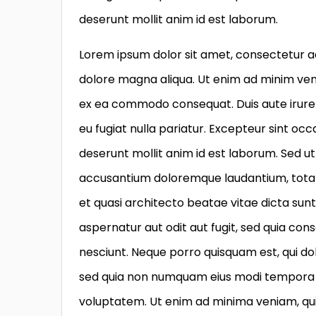
deserunt mollit anim id est laborum.
Lorem ipsum dolor sit amet, consectetur ad
dolore magna aliqua. Ut enim ad minim venia
ex ea commodo consequat. Duis aute irure d
eu fugiat nulla pariatur. Excepteur sint occ
deserunt mollit anim id est laborum. Sed ut
accusantium doloremque laudantium, totam 
et quasi architecto beatae vitae dicta su
aspernatur aut odit aut fugit, sed quia co
nesciunt. Neque porro quisquam est, qui dol
sed quia non numquam eius modi tempora 
voluptatem. Ut enim ad minima veniam, qui