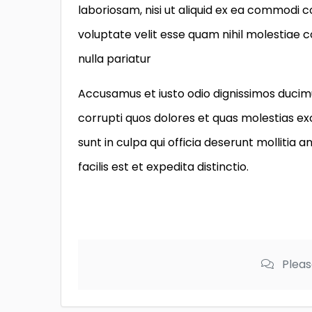
laboriosam, nisi ut aliquid ex ea commodi 
voluptate velit esse quam nihil molestiae 
nulla pariatur
Accusamus et iusto odio dignissimos ducimu
corrupti quos dolores et quas molestias exc
sunt in culpa qui officia deserunt mollitia
facilis est et expedita distinctio.
Pleas