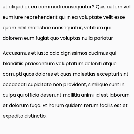
ut aliquid ex ea commodi consequatur? Quis autem vel
eum iure reprehenderit qui in ea voluptate velit esse
quam nihil molestiae consequatur, vel illum qui
dolorem eum fugiat quo voluptas nulla pariatur
Accusamus et iusto odio dignissimos ducimus qui
blanditiis praesentium voluptatum deleniti atque
corrupti quos dolores et quas molestias excepturi sint
occaecati cupiditate non provident, similique sunt in
culpa qui officia deserunt mollitia animi, id est laborum
et dolorum fuga. Et harum quidem rerum facilis est et
expedita distinctio.