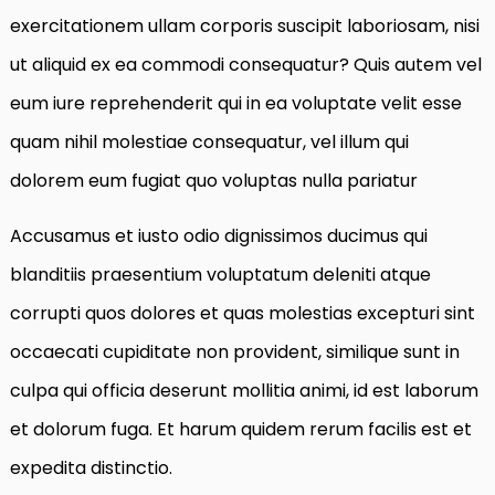
exercitationem ullam corporis suscipit laboriosam, nisi
ut aliquid ex ea commodi consequatur? Quis autem vel
eum iure reprehenderit qui in ea voluptate velit esse
quam nihil molestiae consequatur, vel illum qui
dolorem eum fugiat quo voluptas nulla pariatur
Accusamus et iusto odio dignissimos ducimus qui
blanditiis praesentium voluptatum deleniti atque
corrupti quos dolores et quas molestias excepturi sint
occaecati cupiditate non provident, similique sunt in
culpa qui officia deserunt mollitia animi, id est laborum
et dolorum fuga. Et harum quidem rerum facilis est et
expedita distinctio.